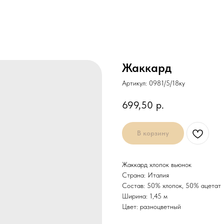
Жаккард
Артикул:
0981/5/18ку
699,50
р.
В корзину
Жаккард хлопок вьюнок
Страна: Италия
Состав: 50% хлопок, 50% ацетат
Ширина: 1,45 м
Цвет: разноцветный