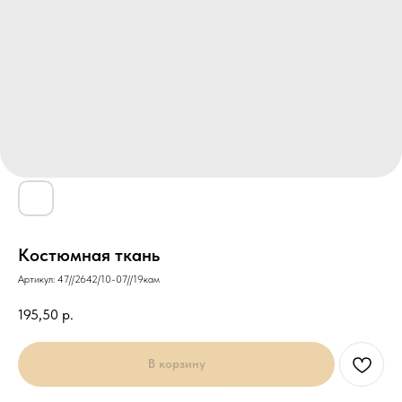
Костюмная ткань
Артикул:
47//2642/10-07//19кам
195,50
р.
В корзину