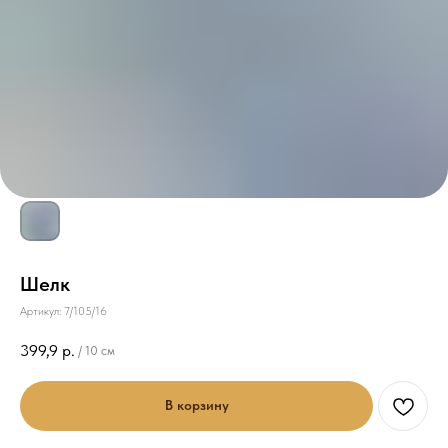
Шелк
Артикул:
7/105/16
399,9
р.
/
10 см
В корзину