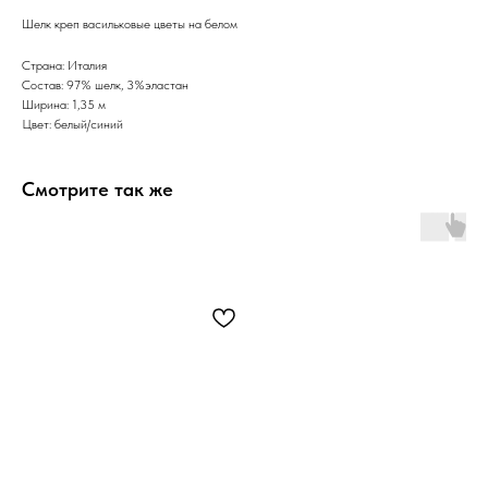
Шелк креп васильковые цветы на белом
Страна: Италия
Состав: 97% шелк, 3%эластан
Ширина: 1,35 м
Цвет: белый/синий
Смотрите так же