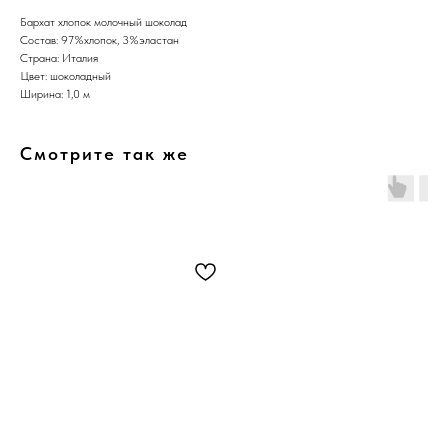
Бархат хлопок молочный шоколад
Состав: 97%хлопок, 3%эластан
Страна: Италия
Цвет: шоколадный
Ширина: 1,0 м
Смотрите так же