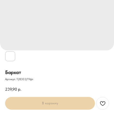
Бархат
Артикул:
11/8303/19фл
239,90
р.
В корзину