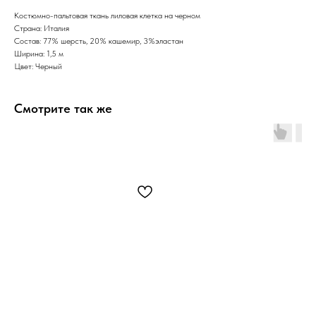
Костюмно-пальтовая ткань лиловая клетка на черном
Страна: Италия
Состав: 77% шерсть, 20% кашемир, 3%эластан
Ширина: 1,5 м
Цвет: Черный
Смотрите так же