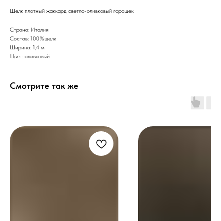
Шелк плотный жаккард светло-оливковый горошек
Страна: Италия
Состав: 100%шелк
Ширина: 1,4 м
Цвет: оливковый
Смотрите так же