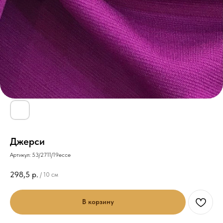
Джерси
Артикул:
53/2711/19ессе
298,5
р.
/
10 см
В корзину