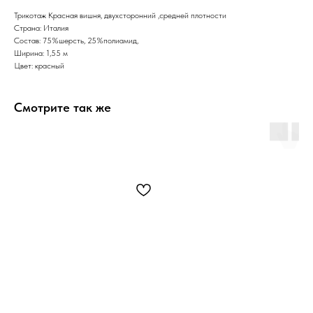
Трикотаж Красная вишня, двухсторонний ,средней плотности
Страна: Италия
Состав: 75%шерсть, 25%полиамид,
Ширина: 1,55 м
Цвет: красный
Смотрите так же