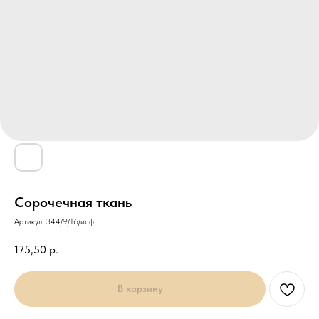
Сорочечная ткань
Артикул:
344/9/16/исф
175,50
р.
В корзину