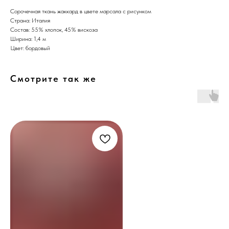
Сорочечная ткань жаккард в цвете марсала с рисунком
Страна: Италия
Состав: 55% хлопок, 45% вискоза
Ширина: 1,4 м
Цвет: бордовый
Смотрите так же