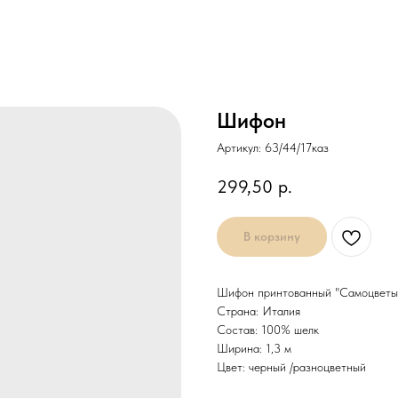
Шифон
Артикул:
63/44/17каз
299,50
р.
В корзину
Шифон принтованный "Самоцветы"
Страна: Италия
Состав: 100% шелк
Ширина: 1,3 м
Цвет: черный /разноцветный