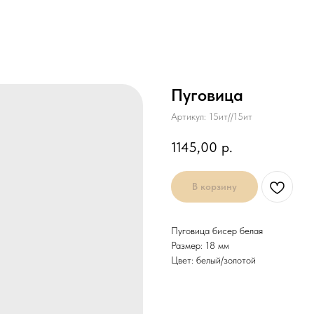
Пуговица
Артикул:
15ит//15ит
1145,00
р.
В корзину
Пуговица бисер белая
Размер: 18 мм
Цвет: белый/золотой