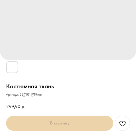
Костюмная ткань
Артикул:
58//1011//19инг
299,90
р.
В корзину