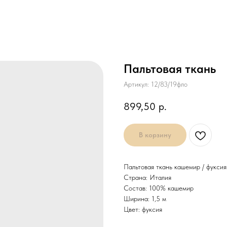
Пальтовая ткань
Артикул:
12/83/19фло
899,50
р.
В корзину
Пальтовая ткань кашемир / фуксия
Страна: Италия
Состав: 100% кашемир
Ширина: 1,5 м
Цвет: фуксия