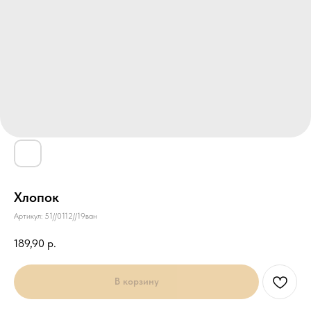
Хлопок
Артикул:
51//0112//19ван
189,90
р.
В корзину